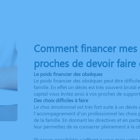
Comment financer mes o
proches de devoir faire 
Le poids financier des obsèques
Le poids financier des obsèques peut être diffic
famille. En effet un décès est très souvent brutal
capital vous évitez ainsi à vos proches de suppor
Des choix difficiles à faire
Le choc émotionnel est très fort suite à un décès 
l’accompagnement d’un professionnel les choix p
de la famille. En donnant les directives et en pa
leur permettez de se consacrer pleinement à la cé
Plusieurs possibilités s’offrent à vous mais votr