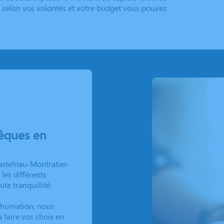
ns selon vos volontés et votre budget vous pouvez
èques en
astelnau-Montratier-
 les différents
te tranquillité.
nhumation, nous
 faire vos choix en