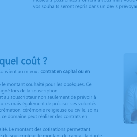
vos souhaits seront repris dans un devis prévoyan
 quel coût ?
convient au mieux :
contrat en capital ou en
e le montant souhaité pour les obsèques. Ce
gné lors de la souscription.
et au souscripteur non seulement de prévoir à
utures mais également de préciser ses volontés
crémation, cérémonie religieuse ou civile, soins
s ce domaine peut réaliser des contrats en
haité. Le montant des cotisations permettant
âge du souscripteur, le montant du capital, la durée