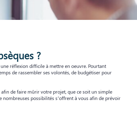
bsèques ?
 une réflexion difficile à mettre en oeuvre. Pourtant
 temps de rassembler ses volontés, de budgétiser pour
afin de faire mûrir votre projet, que ce soit un simple
e nombreuses possibilités s’offrent à vous afin de prévoir