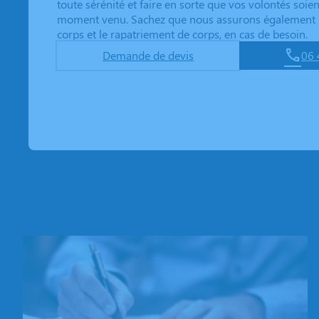
toute sérénité et faire en sorte que vos volontés soien
moment venu. Sachez que nous assurons également l
corps et le rapatriement de corps, en cas de besoin.
Demande de devis
06 