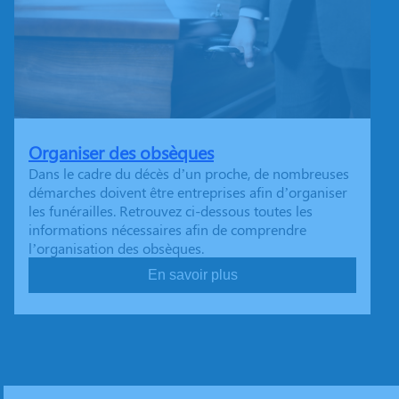
Organiser des obsèques
Dans le cadre du décès d’un proche, de nombreuses
démarches doivent être entreprises afin d’organiser
les funérailles. Retrouvez ci-dessous toutes les
informations nécessaires afin de comprendre
l’organisation des obsèques.
En savoir plus