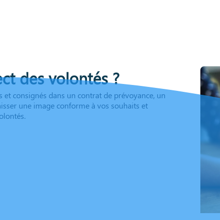
ct des volontés ?
its et consignés dans un contrat de prévoyance, un
laisser une image conforme à vos souhaits et
olontés.