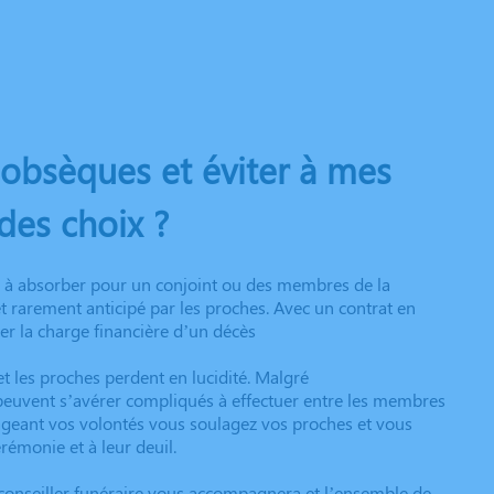
bsèques et éviter à mes
des choix ?
ile à absorber pour un conjoint ou des membres de la
 et rarement anticipé par les proches. Avec un contrat en
ter la charge financière d’un décès
et les proches perdent en lucidité. Malgré
euvent s’avérer compliqués à effectuer entre les membres
rtageant vos volontés vous soulagez vos proches et vous
rémonie et à leur deuil.
e conseiller funéraire vous accompagnera et l’ensemble de