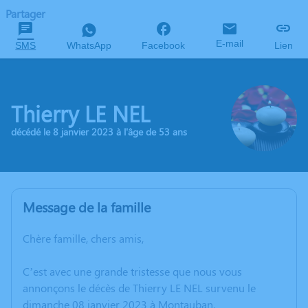
Partager
E-mail
SMS
WhatsApp
Facebook
Lien
Thierry LE NEL
décédé le 8 janvier 2023 à l'âge de 53 ans
Message de la famille
Chère famille, chers amis,
C’est avec une grande tristesse que nous vous
annonçons le décès de Thierry LE NEL survenu le
dimanche 08 janvier 2023 à Montauban.