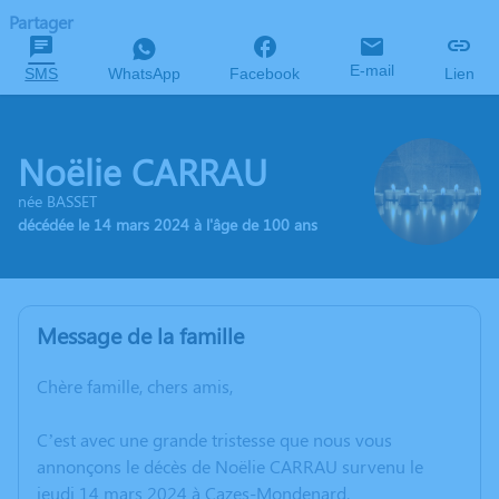
Partager
E-mail
SMS
WhatsApp
Facebook
Lien
Noëlie CARRAU
née BASSET
décédée le 14 mars 2024 à l'âge de 100 ans
Message de la famille
Chère famille, chers amis,
C’est avec une grande tristesse que nous vous
annonçons le décès de Noëlie CARRAU survenu le
jeudi 14 mars 2024 à Cazes-Mondenard.