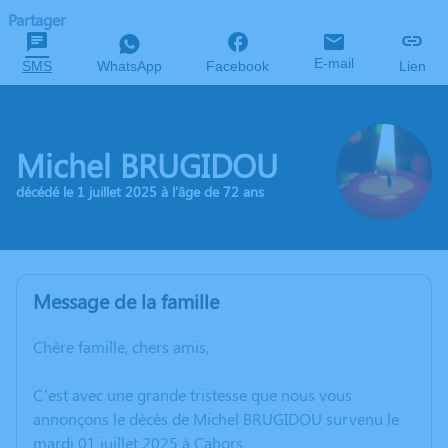
Partager
E-mail
SMS
WhatsApp
Facebook
Lien
Michel BRUGIDOU
décédé le 1 juillet 2025 à l'âge de 72 ans
Message de la famille
Chère famille, chers amis,
C’est avec une grande tristesse que nous vous
annonçons le décès de Michel BRUGIDOU survenu le
mardi 01 juillet 2025 à Cahors.