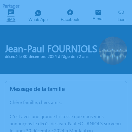
Partager
E-mail
SMS
WhatsApp
Facebook
Lien
Jean-Paul FOURNIOLS
décédé le 30 décembre 2024 à l'âge de 72 ans
Message de la famille
Chère famille, chers amis,
C’est avec une grande tristesse que nous vous
annonçons le décès de Jean-Paul FOURNIOLS survenu
le lundi 30 décembre 2024 à Montauban.