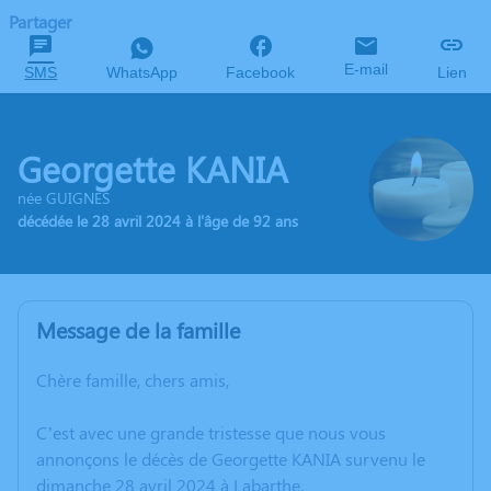
Partager
E-mail
SMS
WhatsApp
Facebook
Lien
Georgette KANIA
née GUIGNES
décédée le 28 avril 2024 à l'âge de 92 ans
Message de la famille
Chère famille, chers amis,
C’est avec une grande tristesse que nous vous
annonçons le décès de Georgette KANIA survenu le
dimanche 28 avril 2024 à Labarthe.